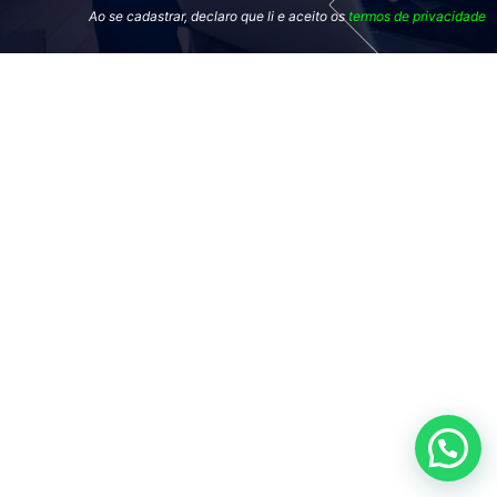
Ao se cadastrar, declaro que li e aceito os
termos de privacidade