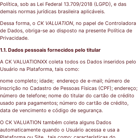
Política, sob as Lei Federal 13.709/2018 (LGPD), e das
demais normas jurídicas brasileira aplicáveis.
Dessa forma, o
CK VALUATION
, no papel de Controladora
de Dados, obriga-se ao disposto na presente Política de
Privacidade.
1.1. Dados pessoais fornecidos pelo titular
A CK VALUATIONXX coleta todos os Dados inseridos pelo
Usuário na Plataforma, tais como:
nome completo; idade; endereço de e-mail; número de
inscrição no Cadastro de Pessoas Físicas (CPF); endereço;
número de telefone; nome do titular do cartão de crédito
usado para pagamentos; número do cartão de crédito,
data de vencimento e código de segurança.
O CK VALUATION também coleta alguns Dados
automaticamente quando o Usuário acessa e usa a
Plataforma ou Site, tais como: características do